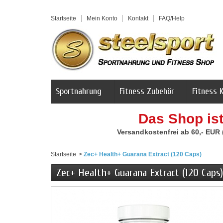
Startseite
Mein Konto
Kontakt
FAQ/Help
Sportnahrung
Fitness Zubehör
Fitness 
Das Shop is
Versandkostenfrei ab 60,- EUR
Startseite
>
Zec+ Health+ Guarana Extract (120 Caps)
Zec+ Health+ Guarana Extract (120 Caps)