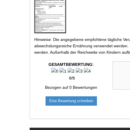
Hinweise: Die angegebene empfohlene tägliche Verz
abwechslungsreiche Ernährung verwendet werden. Be
werden. Außerhalb der Reichweite von Kindern aufb
GESAMTBEWERTUNG:
0
/
5
Bezogen auf
0
Bewertungen
Eine Bewertung schreiben