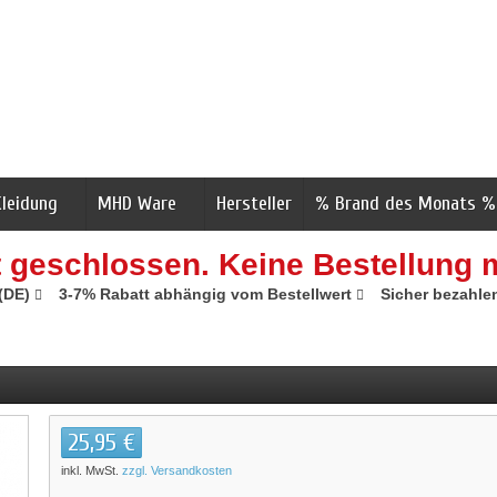
Kleidung
MHD Ware
Hersteller
% Brand des Monats %
t geschlossen. Keine Bestellung 
 (DE)
3-7% Rabatt abhängig vom Bestellwert
Sicher bezahle
25,95 €
inkl. MwSt.
zzgl. Versandkosten