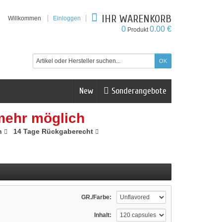
IHR WARENKORB
Willkommen
Einloggen
0
0.00 €
Produkt
New
Sonderangebote
mehr möglich
n
14 Tage Rückgaberecht
GR./Farbe:
Inhalt: