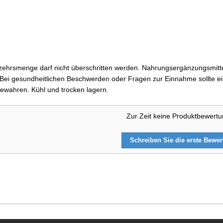
ehrsmenge darf nicht überschritten werden. Nahrungsergänzungsmittel
i gesundheitlichen Beschwerden oder Fragen zur Einnahme sollte ein
ewahren. Kühl und trocken lagern.
Zur Zeit keine Produktbewert
Schreiben Sie die erste Bewe