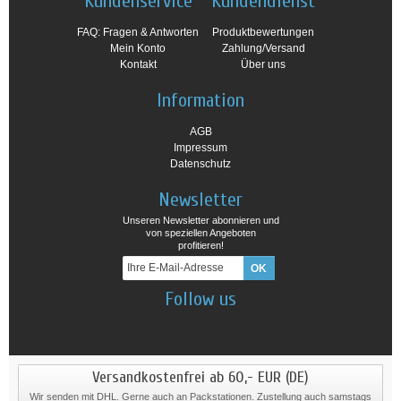
Kundenservice
Kundendienst
FAQ: Fragen & Antworten
Produktbewertungen
Mein Konto
Zahlung/Versand
Kontakt
Über uns
Information
AGB
Impressum
Datenschutz
Newsletter
Unseren Newsletter abonnieren und
von speziellen Angeboten
profitieren!
Follow us
Versandkostenfrei ab 60,- EUR (DE)
Wir senden mit DHL. Gerne auch an Packstationen. Zustellung auch samstags