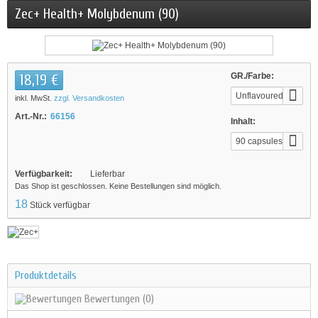
Zec+ Health+ Molybdenum (90)
18,19 €
GR./Farbe:
Unflavoured
inkl. MwSt.
zzgl. Versandkosten
Art.-Nr.:
66156
Inhalt:
90 capsules
Verfügbarkeit:
Lieferbar
Das Shop ist geschlossen. Keine Bestellungen sind möglich.
18
Stück verfügbar
Produktdetails
Bewertungen
(0)