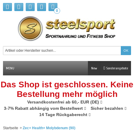
0
MENU
New
Sonderangebote
Das Shop ist geschlossen. Keine
Bestellung mehr möglich
Versandkostenfrei ab 60,- EUR (DE)
3-7% Rabatt abhängig vom Bestellwert
Sicher bezahlen
14 Tage Rückgaberecht
Startseite
>
Zec+ Health+ Molybdenum (90)