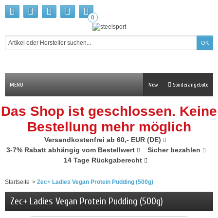
0
MENU
New
Sonderangebote
Das Shop ist geschlossen. Keine
Bestellung mehr möglich
Versandkostenfrei ab 60,- EUR (DE)
3-7% Rabatt abhängig vom Bestellwert
Sicher bezahlen
14 Tage Rückgaberecht
Startseite
>
Zec+ Ladies Vegan Protein Pudding (500g)
Zec+ Ladies Vegan Protein Pudding (500g)