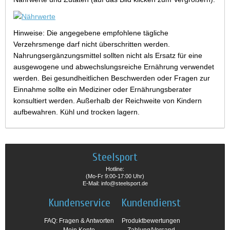
Hinweise: Die angegebene empfohlene tägliche
Verzehrsmenge darf nicht überschritten werden.
Nahrungsergänzungsmittel sollten nicht als Ersatz für eine
ausgewogene und abwechslungsreiche Ernährung verwendet
werden. Bei gesundheitlichen Beschwerden oder Fragen zur
Einnahme sollte ein Mediziner oder Ernährungsberater
konsultiert werden. Außerhalb der Reichweite von Kindern
aufbewahren. Kühl und trocken lagern.
Steelsport
Hotline:
(Mo-Fr 9:00-17:00 Uhr)
E-Mail: info@steelsport.de
Kundenservice
Kundendienst
FAQ: Fragen & Antworten
Produktbewertungen