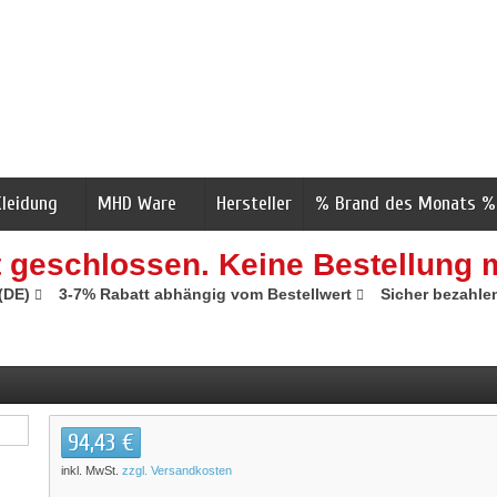
Kleidung
MHD Ware
Hersteller
% Brand des Monats %
t geschlossen. Keine Bestellung 
 (DE)
3-7% Rabatt abhängig vom Bestellwert
Sicher bezahle
94,43 €
inkl. MwSt.
zzgl. Versandkosten