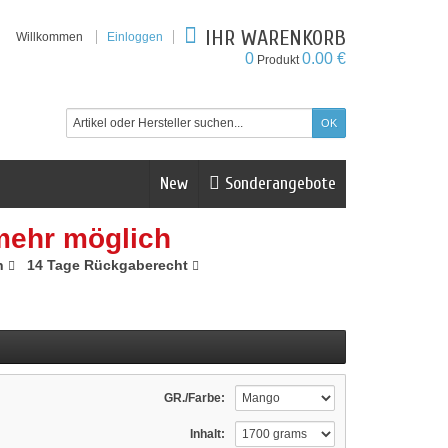
IHR WARENKORB
Willkommen
Einloggen
0
0.00 €
Produkt
New
Sonderangebote
mehr möglich
n
14 Tage Rückgaberecht
GR./Farbe:
Inhalt: