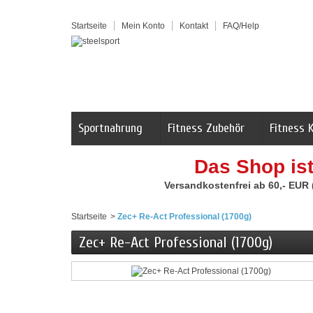
Startseite
Mein Konto
Kontakt
FAQ/Help
Sportnahrung
Fitness Zubehör
Fitness 
Das Shop is
Versandkostenfrei ab 60,- EUR
Startseite
>
Zec+ Re-Act Professional (1700g)
Zec+ Re-Act Professional (1700g)