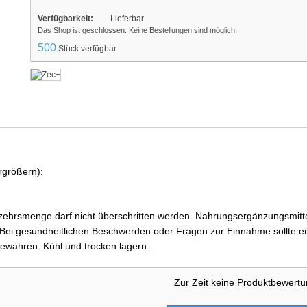
Verfügbarkeit:
Lieferbar
Das Shop ist geschlossen. Keine Bestellungen sind möglich.
500
Stück verfügbar
rgrößern):
ehrsmenge darf nicht überschritten werden. Nahrungsergänzungsmittel
i gesundheitlichen Beschwerden oder Fragen zur Einnahme sollte ein
ewahren. Kühl und trocken lagern.
Zur Zeit keine Produktbewert