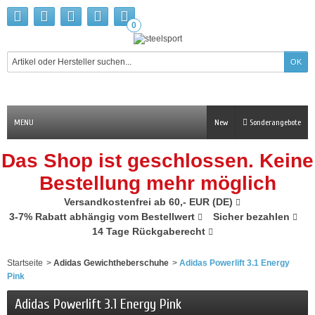
0
MENU
New
Sonderangebote
Das Shop ist geschlossen. Keine
Bestellung mehr möglich
Versandkostenfrei ab 60,- EUR (DE)
3-7% Rabatt abhängig vom Bestellwert
Sicher bezahlen
14 Tage Rückgaberecht
Startseite
>
Adidas Gewichtheberschuhe
>
Adidas Powerlift 3.1 Energy
Pink
Adidas Powerlift 3.1 Energy Pink