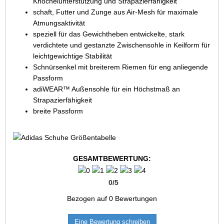
Knöchelunterstützung und Strapazierfähigkeit
schaft, Futter und Zunge aus Air-Mesh für maximale
Atmungsaktivität
speziell für das Gewichtheben entwickelte, stark
verdichtete und gestanzte Zwischensohle in Keilform für
leichtgewichtige Stabilität
Schnürsenkel mit breiterem Riemen für eng anliegende
Passform
adiWEAR™ Außensohle für ein Höchstmaß an
Strapazierfähigkeit
breite Passform
GESAMTBEWERTUNG:
0
/
5
Bezogen auf
0
Bewertungen
Eine Bewertung schreiben