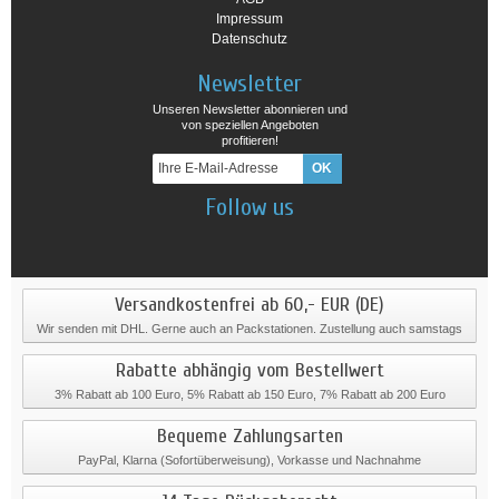
Impressum
Datenschutz
Newsletter
Unseren Newsletter abonnieren und
von speziellen Angeboten
profitieren!
Follow us
Versandkostenfrei ab 60,- EUR (DE)
Wir senden mit DHL. Gerne auch an Packstationen. Zustellung auch samstags
Rabatte abhängig vom Bestellwert
3% Rabatt ab 100 Euro, 5% Rabatt ab 150 Euro, 7% Rabatt ab 200 Euro
Bequeme Zahlungsarten
PayPal, Klarna (Sofortüberweisung), Vorkasse und Nachnahme