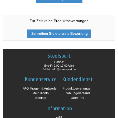
Zur Zeit keine Produktbewertungen
Schreiben Sie die erste Bewertung
Steelsport
Hotline:
(Mo-Fr 9:00-17:00 Uhr)
E-Mail: info@steelsport.de
Kundenservice
Kundendienst
FAQ: Fragen & Antworten
Produktbewertungen
Mein Konto
Zahlung/Versand
Kontakt
Über uns
Information
AGB