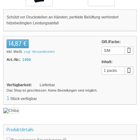
Schützt vor Druckstellen an Händen; perfekte Belüftung verhindert
hitzebedingten Leistungsabfall
14,87 €
GR./Farbe:
S/M
inkl. MwSt.
zzgl. Versandkosten
Art.-Nr.:
1406
Inhalt:
1 packs
Verfügbarkeit:
Lieferbar
Das Shop ist geschlossen. Keine Bestellungen sind möglich.
1
Stück verfügbar
Produktdetails