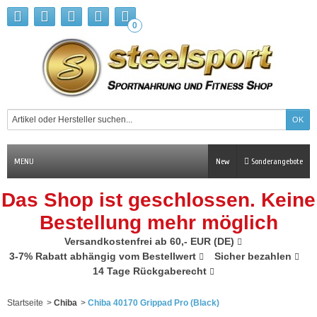
0
MENU
New
Sonderangebote
Das Shop ist geschlossen. Keine
Bestellung mehr möglich
Versandkostenfrei ab 60,- EUR (DE)
3-7% Rabatt abhängig vom Bestellwert
Sicher bezahlen
14 Tage Rückgaberecht
Startseite
>
Chiba
>
Chiba 40170 Grippad Pro (Black)