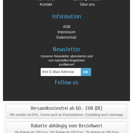
Kontakt
Über uns
Information
AGB
Impressum
Datenschutz
Newsletter
Unseren Newsletter abonnieren und
von speziellen Angeboten
profitieren!
Follow us
Versandkostenfrei ab 60,- EUR (DE)
Wir senden mit DHL. Gerne auch an Packstationen. Zustellung auch samstags
Rabatte abhängig vom Bestellwert
3% Rabatt ab 100 Euro, 5% Rabatt ab 150 Euro, 7% Rabatt ab 200 Euro