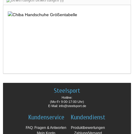
Bewertungen
(1)
Steelsport
Hotline:
(Mo-Fr 9:00-17:00 Uhr)
E-Mail: info@steelsport.de
Kundenservice
Kundendienst
FAQ: Fragen & Antworten
Produktbewertungen
Mein Konto
Zahlung/Versand