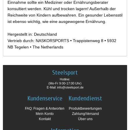
Einnahme sollte ein Mediziner oder Ernährungsberater
konsultiert werden. Kühl und trocken lagern! Außerhalb der
Reichweite von Kindern aufbewahren. Ein gesunder Lebensstil
ist ebenso wichtig, wie eine ausgewogene Ernährung.
Hergestellt in: Deutschland
Vertrieb durch: NASKORSPORTS • Trappistenweg 8 • 5932
NB Tegelen • The Netherlands
Steelsport
Hotline:
(Mo-Fr 9:00-17:00 Uhr)
E-Mail: info@steelsport.de
Kundenservice
Kundendienst
FAQ: Fragen & Antworten
Produktbewertungen
Mein Konto
Zahlung/Versand
Kontakt
Über uns