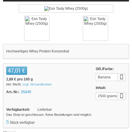
Hochwertiges Whey Protein Konzentrat
47,01 €
GR./Farbe:
Banana
1,88 €
pro 100 g
inkl. MwSt.
zzgl. Versandkosten
Inhalt:
Art.-Nr.:
25245
2500 grams
Verfügbarkeit:
Lieferbar
Das Shop ist geschlossen. Keine Bestellungen sind möglich.
5
Stück verfügbar