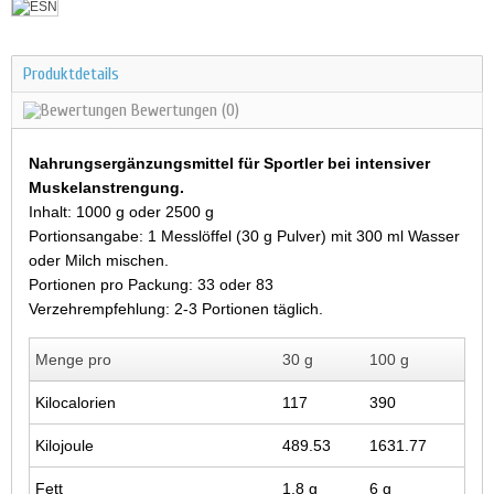
Produktdetails
Bewertungen
(0)
Nahrungsergänzungsmittel für Sportler bei intensiver
Muskelanstrengung.
Inhalt: 1000 g oder 2500 g
Portionsangabe: 1 Messlöffel (30 g Pulver) mit 300 ml Wasser
oder Milch mischen.
Portionen pro Packung: 33 oder 83
Verzehrempfehlung: 2-3 Portionen täglich.
Menge pro
30 g
100 g
Kilocalorien
117
390
Kilojoule
489.53
1631.77
Fett
1.8 g
6 g