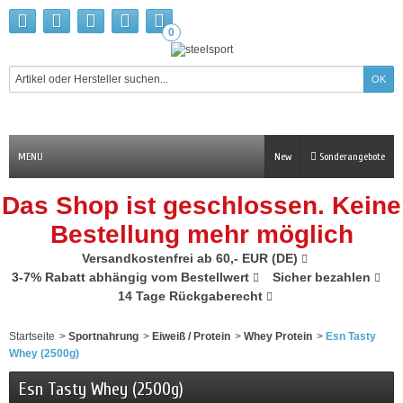
0
MENU
New
Sonderangebote
Das Shop ist geschlossen. Keine
Bestellung mehr möglich
Versandkostenfrei ab 60,- EUR (DE)
3-7% Rabatt abhängig vom Bestellwert
Sicher bezahlen
14 Tage Rückgaberecht
Startseite
>
Sportnahrung
>
Eiweiß / Protein
>
Whey Protein
>
Esn Tasty
Whey (2500g)
Esn Tasty Whey (2500g)