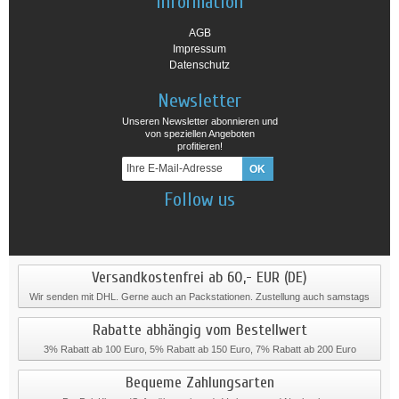
Information
AGB
Impressum
Datenschutz
Newsletter
Unseren Newsletter abonnieren und
von speziellen Angeboten
profitieren!
Follow us
Versandkostenfrei ab 60,- EUR (DE)
Wir senden mit DHL. Gerne auch an Packstationen. Zustellung auch samstags
Rabatte abhängig vom Bestellwert
3% Rabatt ab 100 Euro, 5% Rabatt ab 150 Euro, 7% Rabatt ab 200 Euro
Bequeme Zahlungsarten