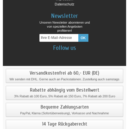
Datenschutz
Newsletter
Unseren Newsletter abonnieren und
von speziellen Angeboten
profitieren!
Follow us
Versandkostenfrei ab 60,- EUR (DE)
Wir senden mit DHL. Gerne auch an Packstationen. Zustellung auch samstags
Rabatte abhängig vom Bestellwert
3% Rabatt ab 100 Euro, 5% Rabatt ab 150 Euro, 7% Rabatt ab 200 Euro
Bequeme Zahlungsarten
PayPal, Klarna (Sofortüberweisung), Vorkasse und Nachnahme
14 Tage Rückgaberecht