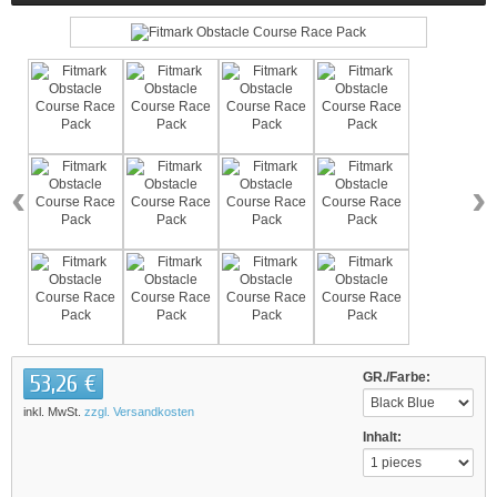
‹
›
53,26 €
GR./Farbe:
inkl. MwSt.
zzgl. Versandkosten
Inhalt: