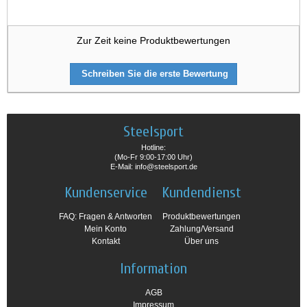
Zur Zeit keine Produktbewertungen
Schreiben Sie die erste Bewertung
Steelsport
Hotline:
(Mo-Fr 9:00-17:00 Uhr)
E-Mail: info@steelsport.de
Kundenservice
Kundendienst
FAQ: Fragen & Antworten
Produktbewertungen
Mein Konto
Zahlung/Versand
Kontakt
Über uns
Information
AGB
Impressum