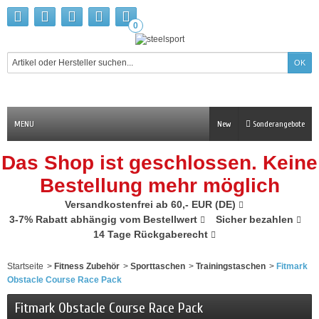
0
MENU
New
Sonderangebote
Das Shop ist geschlossen. Keine
Bestellung mehr möglich
Versandkostenfrei ab 60,- EUR (DE)
3-7% Rabatt abhängig vom Bestellwert
Sicher bezahlen
14 Tage Rückgaberecht
Startseite
>
Fitness Zubehör
>
Sporttaschen
>
Trainingstaschen
>
Fitmark
Obstacle Course Race Pack
Fitmark Obstacle Course Race Pack