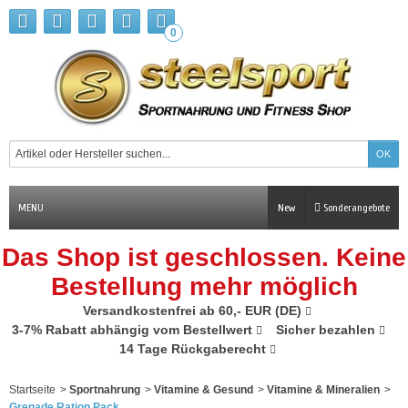
0
MENU
New
Sonderangebote
Das Shop ist geschlossen. Keine
Bestellung mehr möglich
Versandkostenfrei ab 60,- EUR (DE)
3-7% Rabatt abhängig vom Bestellwert
Sicher bezahlen
14 Tage Rückgaberecht
Startseite
>
Sportnahrung
>
Vitamine & Gesund
>
Vitamine & Mineralien
>
Grenade Ration Pack