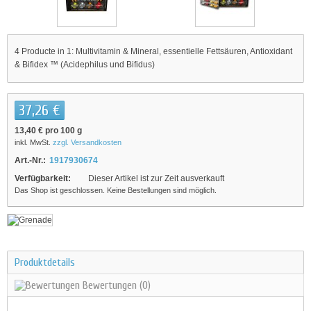
4 Producte in 1: Multivitamin & Mineral, essentielle Fettsäuren, Antioxidant
& Bifidex ™ (Acidephilus und Bifidus)
37,26 €
13,40 €
pro 100 g
inkl. MwSt.
zzgl. Versandkosten
Art.-Nr.:
1917930674
Verfügbarkeit:
Dieser Artikel ist zur Zeit ausverkauft
Das Shop ist geschlossen. Keine Bestellungen sind möglich.
Produktdetails
Bewertungen
(0)