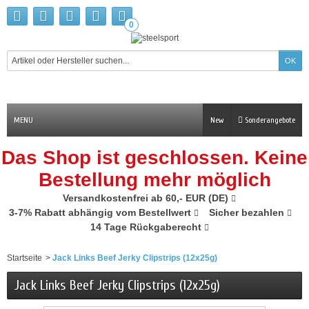
0
MENU
New
Sonderangebote
Das Shop ist geschlossen. Keine
Bestellung mehr möglich
Versandkostenfrei ab 60,- EUR (DE)
3-7% Rabatt abhängig vom Bestellwert
Sicher bezahlen
14 Tage Rückgaberecht
Startseite
>
Jack Links Beef Jerky Clipstrips (12x25g)
Jack Links Beef Jerky Clipstrips (12x25g)