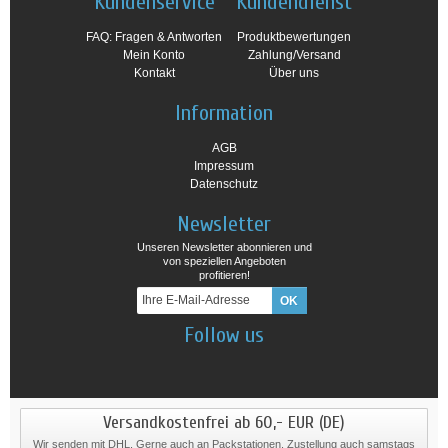
Kundenservice
Kundendienst
FAQ: Fragen & Antworten
Produktbewertungen
Mein Konto
Zahlung/Versand
Kontakt
Über uns
Information
AGB
Impressum
Datenschutz
Newsletter
Unseren Newsletter abonnieren und
von speziellen Angeboten
profitieren!
Follow us
Versandkostenfrei ab 60,- EUR (DE)
Wir senden mit DHL. Gerne auch an Packstationen. Zustellung auch samstags