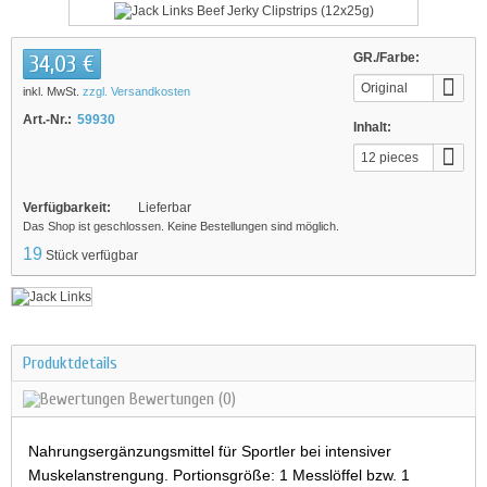
34,03 €
GR./Farbe:
Original
inkl. MwSt.
zzgl. Versandkosten
Art.-Nr.:
59930
Inhalt:
12 pieces
Verfügbarkeit:
Lieferbar
Das Shop ist geschlossen. Keine Bestellungen sind möglich.
19
Stück verfügbar
Produktdetails
Bewertungen
(0)
Nahrungsergänzungsmittel für Sportler bei intensiver
Muskelanstrengung. Portionsgröße: 1 Messlöffel bzw. 1