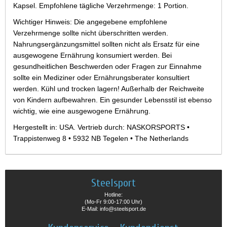
Kapsel. Empfohlene tägliche Verzehrmenge: 1 Portion.
Wichtiger Hinweis: Die angegebene empfohlene
Verzehrmenge sollte nicht überschritten werden.
Nahrungsergänzungsmittel sollten nicht als Ersatz für eine
ausgewogene Ernährung konsumiert werden. Bei
gesundheitlichen Beschwerden oder Fragen zur Einnahme
sollte ein Mediziner oder Ernährungsberater konsultiert
werden. Kühl und trocken lagern! Außerhalb der Reichweite
von Kindern aufbewahren. Ein gesunder Lebensstil ist ebenso
wichtig, wie eine ausgewogene Ernährung.
Hergestellt in: USA. Vertrieb durch: NASKORSPORTS •
Trappistenweg 8 • 5932 NB Tegelen • The Netherlands
Steelsport
Hotline:
(Mo-Fr 9:00-17:00 Uhr)
E-Mail: info@steelsport.de