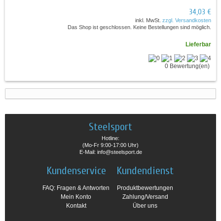
34,03 €
inkl. MwSt.
zzgl. Versandkosten
Das Shop ist geschlossen. Keine Bestellungen sind möglich.
Lieferbar
0 Bewertung(en)
Steelsport
Hotline:
(Mo-Fr 9:00-17:00 Uhr)
E-Mail: info@steelsport.de
Kundenservice
Kundendienst
FAQ: Fragen & Antworten
Produktbewertungen
Mein Konto
Zahlung/Versand
Kontakt
Über uns