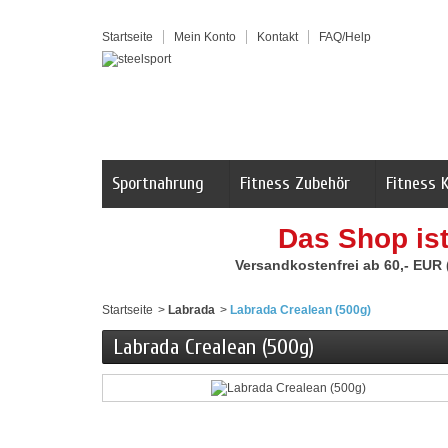
Startseite
Mein Konto
Kontakt
FAQ/Help
Sportnahrung
Fitness Zubehör
Fitness 
Das Shop is
Versandkostenfrei ab 60,- EUR
Startseite
>
Labrada
>
Labrada Crealean (500g)
Labrada Crealean (500g)