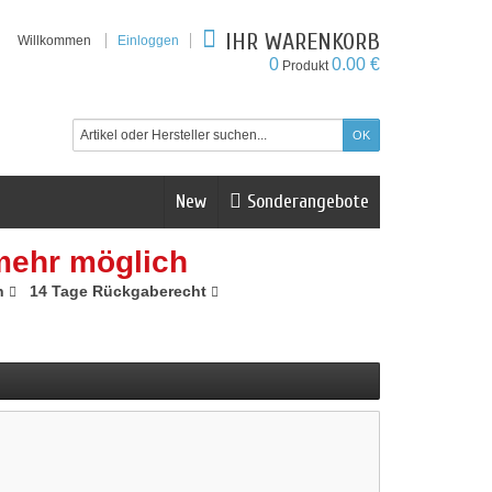
IHR WARENKORB
Willkommen
Einloggen
0
0.00 €
Produkt
New
Sonderangebote
mehr möglich
n
14 Tage Rückgaberecht