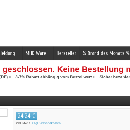
Kleidung
MHD Ware
Hersteller
% Brand des Monats %
t geschlossen. Keine Bestellung 
 (DE)
3-7% Rabatt abhängig vom Bestellwert
Sicher bezahle
24,24 €
inkl. MwSt.
zzgl. Versandkosten