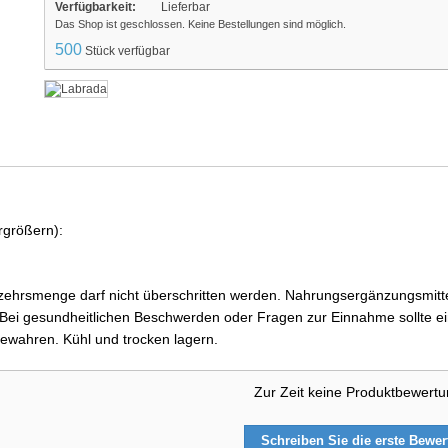
Verfügbarkeit:
Lieferbar
Das Shop ist geschlossen. Keine Bestellungen sind möglich.
500
Stück verfügbar
rgrößern):
ehrsmenge darf nicht überschritten werden. Nahrungsergänzungsmittel
i gesundheitlichen Beschwerden oder Fragen zur Einnahme sollte ein
ewahren. Kühl und trocken lagern.
Zur Zeit keine Produktbewert
Schreiben Sie die erste Bewe