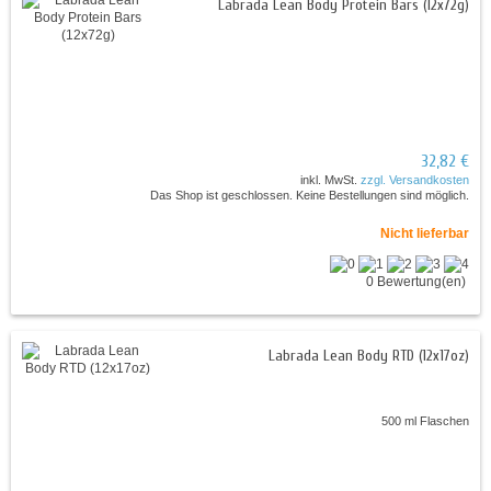
Labrada Lean Body Protein Bars (12x72g)
32,82 €
inkl. MwSt.
zzgl. Versandkosten
Das Shop ist geschlossen. Keine Bestellungen sind möglich.
Nicht lieferbar
0 Bewertung(en)
Labrada Lean Body RTD (12x17oz)
500 ml Flaschen