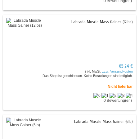
0 Bewertung(en)
Labrada Muscle Mass Gainer (12lbs)
65,24 €
inkl. MwSt.
zzgl. Versandkosten
Das Shop ist geschlossen. Keine Bestellungen sind möglich.
Nicht lieferbar
0 Bewertung(en)
Labrada Muscle Mass Gainer (6lb)