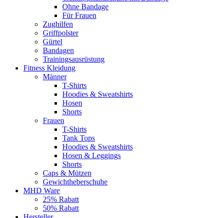
Ohne Bandage
Für Frauen
Zughilfen
Griffpolster
Gürtel
Bandagen
Trainingsausrüstung
Fitness Kleidung
Männer
T-Shirts
Hoodies & Sweatshirts
Hosen
Shorts
Frauen
T-Shirts
Tank Tops
Hoodies & Sweatshirts
Hosen & Leggings
Shorts
Caps & Mützen
Gewichtheberschuhe
MHD Ware
25% Rabatt
50% Rabatt
Hersteller