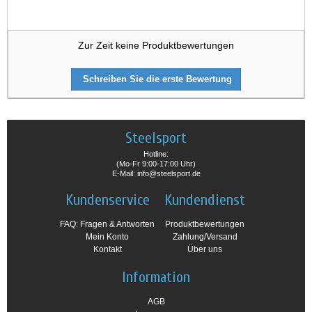
Zur Zeit keine Produktbewertungen
Schreiben Sie die erste Bewertung
Steelsport
Hotline:
(Mo-Fr 9:00-17:00 Uhr)
E-Mail: info@steelsport.de
Kundenservice
Kundendienst
FAQ: Fragen & Antworten
Produktbewertungen
Mein Konto
Zahlung/Versand
Kontakt
Über uns
Information
AGB