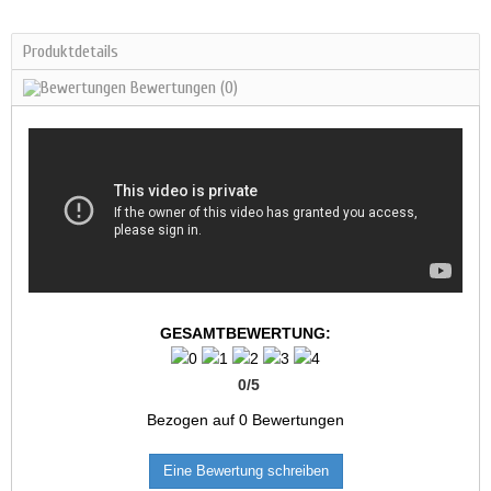
Produktdetails
Bewertungen
(0)
GESAMTBEWERTUNG:
0
/
5
Bezogen auf
0
Bewertungen
Eine Bewertung schreiben