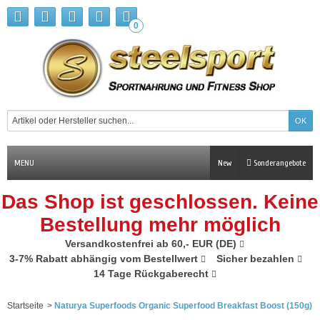
0
MENU
New
Sonderangebote
Das Shop ist geschlossen. Keine
Bestellung mehr möglich
Versandkostenfrei ab 60,- EUR (DE)
3-7% Rabatt abhängig vom Bestellwert
Sicher bezahlen
14 Tage Rückgaberecht
Startseite
>
Naturya Superfoods Organic Superfood Breakfast Boost (150g)