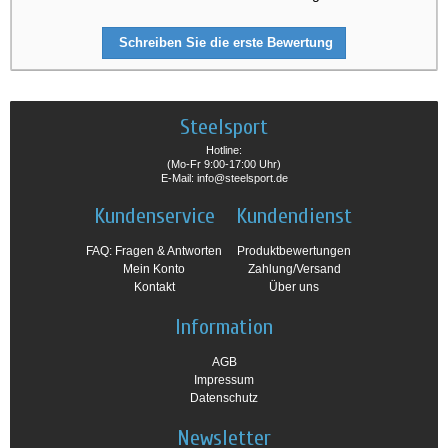
Schreiben Sie die erste Bewertung
Steelsport
Hotline:
(Mo-Fr 9:00-17:00 Uhr)
E-Mail: info@steelsport.de
Kundenservice
Kundendienst
FAQ: Fragen & Antworten
Produktbewertungen
Mein Konto
Zahlung/Versand
Kontakt
Über uns
Information
AGB
Impressum
Datenschutz
Newsletter