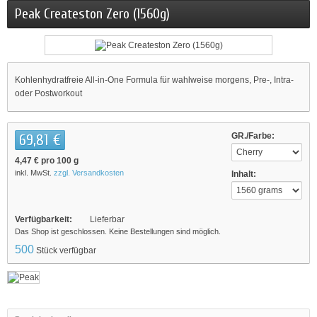
Peak Createston Zero (1560g)
Kohlenhydratfreie All-in-One Formula für wahlweise morgens, Pre-, Intra-
oder Postworkout
69,81 €
GR./Farbe:
4,47 €
pro 100 g
inkl. MwSt.
zzgl. Versandkosten
Inhalt:
Verfügbarkeit:
Lieferbar
Das Shop ist geschlossen. Keine Bestellungen sind möglich.
500
Stück verfügbar