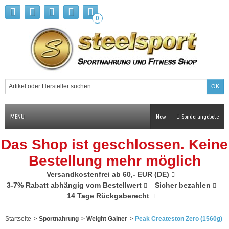
0
MENU
New
Sonderangebote
Das Shop ist geschlossen. Keine
Bestellung mehr möglich
Versandkostenfrei ab 60,- EUR (DE)
3-7% Rabatt abhängig vom Bestellwert
Sicher bezahlen
14 Tage Rückgaberecht
Startseite
>
Sportnahrung
>
Weight Gainer
>
Peak Createston Zero (1560g)