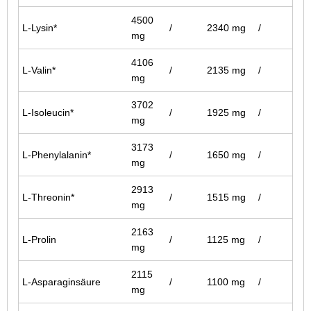
4500
L-Lysin*
/
2340 mg
/
mg
4106
L-Valin*
/
2135 mg
/
mg
3702
L-Isoleucin*
/
1925 mg
/
mg
3173
L-Phenylalanin*
/
1650 mg
/
mg
2913
L-Threonin*
/
1515 mg
/
mg
2163
L-Prolin
/
1125 mg
/
mg
2115
L-Asparaginsäure
/
1100 mg
/
mg