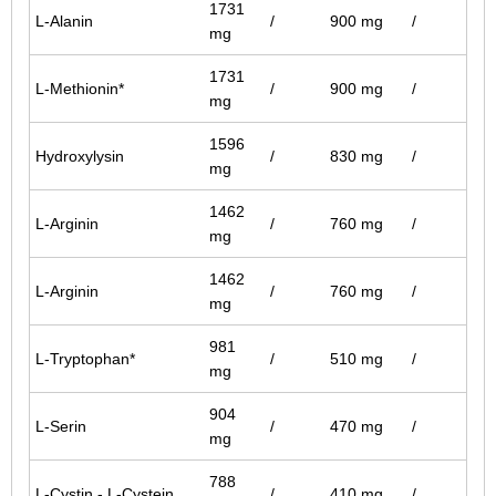
1731
L-Alanin
/
900 mg
/
mg
1731
L-Methionin*
/
900 mg
/
mg
1596
Hydroxylysin
/
830 mg
/
mg
1462
L-Arginin
/
760 mg
/
mg
1462
L-Arginin
/
760 mg
/
mg
981
L-Tryptophan*
/
510 mg
/
mg
904
L-Serin
/
470 mg
/
mg
788
L-Cystin - L-Cystein
/
410 mg
/