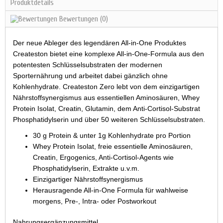
Produktdetails
Bewertungen
(0)
Der neue Ableger des legendären All-in-One Produktes
Createston bietet eine komplexe All-in-One-Formula aus den
potentesten Schlüsselsubstraten der modernen
Sporternährung und arbeitet dabei gänzlich ohne
Kohlenhydrate. Createston Zero lebt von dem einzigartigen
Nährstoffsynergismus aus essentiellen Aminosäuren, Whey
Protein Isolat, Creatin, Glutamin, dem Anti-Cortisol-Substrat
Phosphatidylserin und über 50 weiteren Schlüsselsubstraten.
30 g Protein & unter 1g Kohlenhydrate pro Portion
Whey Protein Isolat, freie essentielle Aminosäuren,
Creatin, Ergogenics, Anti-Cortisol-Agents wie
Phosphatidylserin, Extrakte u.v.m.
Einzigartiger Nährstoffsynergismus
Herausragende All-in-One Formula für wahlweise
morgens, Pre-, Intra- oder Postworkout
Nahrungsergänzungsmittel.