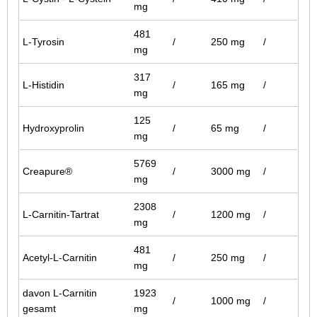
mg
481
L-Tyrosin
/
250 mg
/
mg
317
L-Histidin
/
165 mg
/
mg
125
Hydroxyprolin
/
65 mg
/
mg
5769
Creapure®
/
3000 mg
/
mg
2308
L-Carnitin-Tartrat
/
1200 mg
/
mg
481
Acetyl-L-Carnitin
/
250 mg
/
mg
davon L-Carnitin
1923
/
1000 mg
/
gesamt
mg