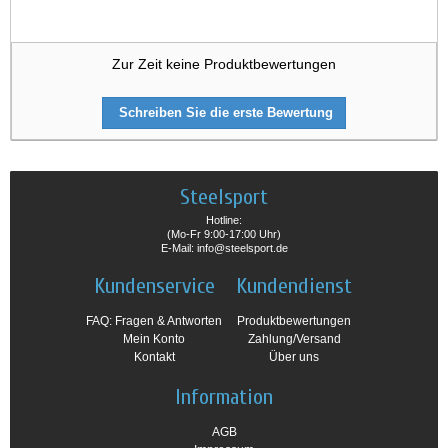
Zur Zeit keine Produktbewertungen
Schreiben Sie die erste Bewertung
Steelsport
Hotline:
(Mo-Fr 9:00-17:00 Uhr)
E-Mail: info@steelsport.de
Kundenservice
Kundendienst
FAQ: Fragen & Antworten
Produktbewertungen
Mein Konto
Zahlung/Versand
Kontakt
Über uns
Information
AGB