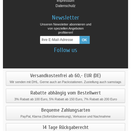
Impressum
Datenschutz
Newsletter
Unseren Newsletter abonnieren und
von speziellen Angeboten
profitieren!
Follow us
Versandkostenfrei ab 60,- EUR (DE)
Wir senden mit DHL. Gerne auch an Packstationen. Zustellung auch samstags
Rabatte abhängig vom Bestellwert
3% Rabatt ab 100 Euro, 5% Rabatt ab 150 Euro, 7% Rabatt ab 200 Euro
Bequeme Zahlungsarten
PayPal, Klarna (Sofortüberweisung), Vorkasse und Nachnahme
14 Tage Rückgaberecht