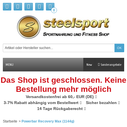
0
MENU
New
Sonderangebote
Das Shop ist geschlossen. Keine
Bestellung mehr möglich
Versandkostenfrei ab 60,- EUR (DE)
3-7% Rabatt abhängig vom Bestellwert
Sicher bezahlen
14 Tage Rückgaberecht
Startseite
>
Powerbar Recovery Max (1144g)