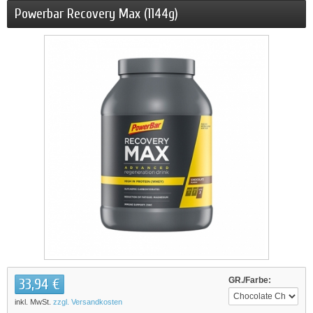
Powerbar Recovery Max (1144g)
33,94 €
GR./Farbe:
inkl. MwSt.
zzgl. Versandkosten