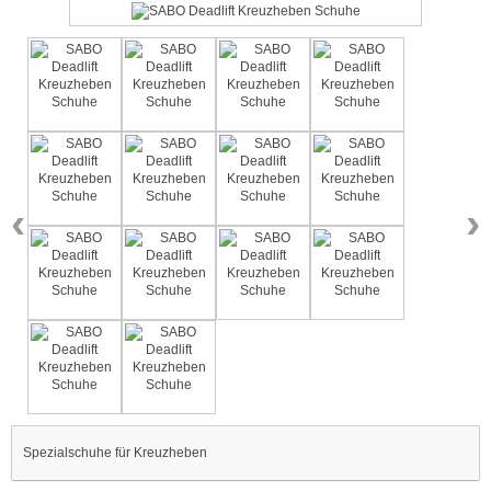
‹
›
Spezialschuhe für Kreuzheben