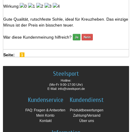
Wirkung:
Gute Qualität, rutschfeste Sohle, ideal für Kreuzheben. Das einzige
Minus ist der Preis ein bisschen teuer.
War diese Kundenmeinung hilfreich?
Ja
Nein
Seite:
1
Steelsport
Hotline:
(Mo-Fr 9:00-17:00 Uhr)
E-Mail: info@steelsport.de
Kundenservice
Kundendienst
FAQ: Fragen & Antworten
Produktbewertungen
Mein Konto
Zahlung/Versand
Kontakt
Über uns