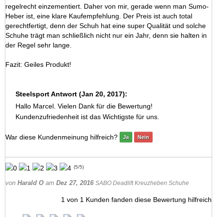
regelrecht einzementiert. Daher von mir, gerade wenn man Sumo-
Heber ist, eine klare Kaufempfehlung. Der Preis ist auch total
gerechtfertigt, denn der Schuh hat eine super Qualität und solche
Schuhe trägt man schließlich nicht nur ein Jahr, denn sie halten in
der Regel sehr lange.
Fazit: Geiles Produkt!
Steelsport Antwort (Jan 20, 2017):
Hallo Marcel. Vielen Dank für die Bewertung!
Kundenzufriedenheit ist das Wichtigste für uns.
War diese Kundenmeinung hilfreich?
Ja
Nein
(
5
/
5
)
von
Harald O
am
Dez 27, 2016
SABO Deadlift Kreuzheben Schuhe
1
von
1
Kunden fanden diese Bewertung hilfreich