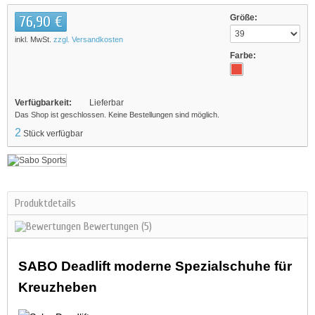
76,90 €
Größe:
inkl. MwSt.
zzgl. Versandkosten
Farbe:
Verfügbarkeit:
Lieferbar
Das Shop ist geschlossen. Keine Bestellungen sind möglich.
2
Stück verfügbar
Produktdetails
Bewertungen
(5)
SABO Deadlift moderne Spezialschuhe für
Kreuzheben