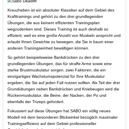
Kreuzheben ist ein absoluter Klassiker auf dem Gebiet des
Krafttrainings und gehört zu den drei grundlegenden
Übungen, die aus keinem effizienten Trainingsplan
wegzudenken sind. Dieses Training ist auch deshalb so
effizient, weil es eine große Anzahl von Muskeln anspricht und
erlaubt Ihnen Gewichte zu bewegen, die Sie in kaum einer
anderen Trainingseinheit bewältigen können.
So gehört beispielsweise Bankdrücken zu den drei
grundlegenden Übungen, das für straffe Arme sowie eine
starke Brustmuskulatur sorgen, zwei Faktoren, die ein
einzigartiges Wachstumspotenzial für Ihre Muskulatur
ergeben, die Sie auf jeden Fall nutzen sollten. Als Teil der drei
Grundübungen neben Bankdrücken und Kniebeugen wird die
Rückenmuskulatur, die Beine, der Nacken, der Po und
ebenfalls der Trizeps gefordert.
Fokussiert auf diese Übungen hat SABO ein völlig neues
Modell mit dem besonderen Blickwinkel bezüglich maximaler
Trainingseffizienz auf dem Gebiet professioneller