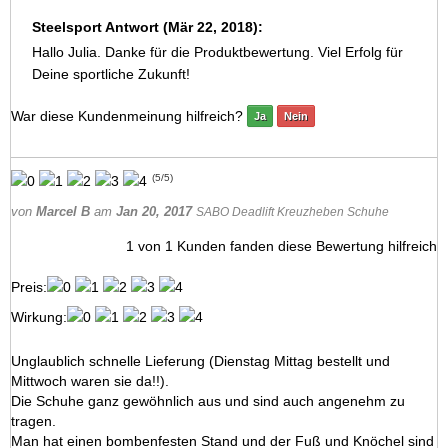
Steelsport Antwort (Mär 22, 2018):
Hallo Julia. Danke für die Produktbewertung. Viel Erfolg für
Deine sportliche Zukunft!
War diese Kundenmeinung hilfreich?
Ja
Nein
(
5
/
5
)
von
Marcel B
am
Jan 20, 2017
SABO Deadlift Kreuzheben Schuhe
1
von
1
Kunden fanden diese Bewertung hilfreich
Preis:
Wirkung:
Unglaublich schnelle Lieferung (Dienstag Mittag bestellt und
Mittwoch waren sie da!!).
Die Schuhe ganz gewöhnlich aus und sind auch angenehm zu
tragen.
Man hat einen bombenfesten Stand und der Fuß und Knöchel sind