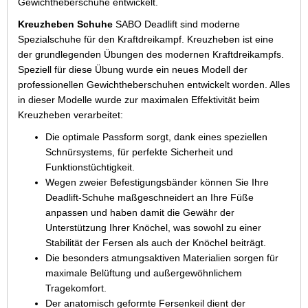
Gewichtheberschuhe entwickelt.
Kreuzheben Schuhe
SABO Deadlift sind moderne
Spezialschuhe für den Kraftdreikampf. Kreuzheben ist eine
der grundlegenden Übungen des modernen Kraftdreikampfs.
Speziell für diese Übung wurde ein neues Modell der
professionellen Gewichtheberschuhen entwickelt worden. Alles
in dieser Modelle wurde zur maximalen Effektivität beim
Kreuzheben verarbeitet:
Die optimale Passform sorgt, dank eines speziellen
Schnürsystems, für perfekte Sicherheit und
Funktionstüchtigkeit.
Wegen zweier Befestigungsbänder können Sie Ihre
Deadlift-Schuhe maßgeschneidert an Ihre Füße
anpassen und haben damit die Gewähr der
Unterstützung Ihrer Knöchel, was sowohl zu einer
Stabilität der Fersen als auch der Knöchel beiträgt.
Die besonders atmungsaktiven Materialien sorgen für
maximale Belüftung und außergewöhnlichem
Tragekomfort.
Der anatomisch geformte Fersenkeil dient der