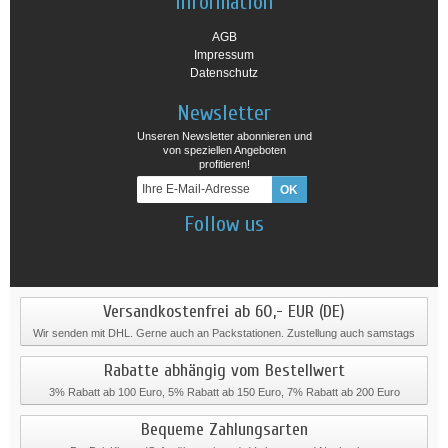
Information
AGB
Impressum
Datenschutz
Newsletter
Unseren Newsletter abonnieren und
von speziellen Angeboten
profitieren!
Follow us
Versandkostenfrei ab 60,- EUR (DE)
Wir senden mit DHL. Gerne auch an Packstationen. Zustellung auch samstags
Rabatte abhängig vom Bestellwert
3% Rabatt ab 100 Euro, 5% Rabatt ab 150 Euro, 7% Rabatt ab 200 Euro
Bequeme Zahlungsarten