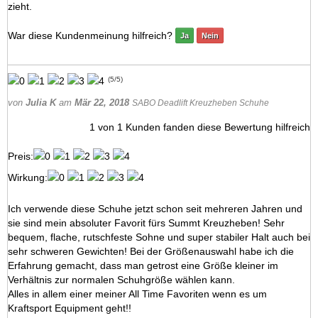
zieht.
War diese Kundenmeinung hilfreich?
Ja
Nein
(
5
/
5
)
von
Julia K
am
Mär 22, 2018
SABO Deadlift Kreuzheben Schuhe
1
von
1
Kunden fanden diese Bewertung hilfreich
Preis:
Wirkung:
Ich verwende diese Schuhe jetzt schon seit mehreren Jahren und
sie sind mein absoluter Favorit fürs Summt Kreuzheben! Sehr
bequem, flache, rutschfeste Sohne und super stabiler Halt auch bei
sehr schweren Gewichten! Bei der Größenauswahl habe ich die
Erfahrung gemacht, dass man getrost eine Größe kleiner im
Verhältnis zur normalen Schuhgröße wählen kann.
Alles in allem einer meiner All Time Favoriten wenn es um
Kraftsport Equipment geht!!