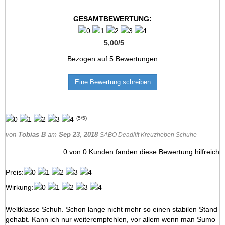
GESAMTBEWERTUNG:
5,00
/
5
Bezogen auf
5
Bewertungen
Eine Bewertung schreiben
(
5
/
5
)
von
Tobias B
am
Sep 23, 2018
SABO Deadlift Kreuzheben Schuhe
0
von
0
Kunden fanden diese Bewertung hilfreich
Preis:
Wirkung:
Weltklasse Schuh. Schon lange nicht mehr so einen stabilen Stand
gehabt. Kann ich nur weiterempfehlen, vor allem wenn man Sumo