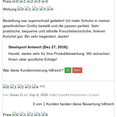
Preis:
Wirkung:
Bestellung war superschnell geliefert! Ich habe Schuhe in meiner
gewöhnlichen Größe bestellt und die passen perfekt. Sehr
praktische, bequeme und stilvolle Kreuzhebenschuhe, fixieren
Knöchel gut. Bin sehr begeistert, danke!
Steelsport Antwort (Dez 27, 2016):
Harald, danke sehr für Ihre Produktbewertung. Wir wünschen
Ihnen viele sportliche Erfolge!
War diese Kundenmeinung hilfreich?
Ja
Nein
(
5
/
5
)
von
Jonas D
am
Sep 8, 2016
SABO Deadlift Kreuzheben Schuhe
0
von
1
Kunden fanden diese Bewertung hilfreich
Preis: