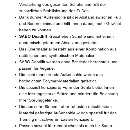
Verstärkung des gesamten Schuhs und hilft der
zusätzlichen Stabilisierung des Fußes.
Dank dünner Außensohle ist der Abstand zwischen Fuß
und Boden minimal und hilft Ihnen dabei, mehr Gewicht
heben zu können.
SABO Deadlift
Kreuzheben Schuhe sind mit einem
anatomisch geformten Absatz ausgestattet.
Das Obermaterial besteht aus einer Kombination aus
natürlichen und synthetischen Materialien.
SABO Deadlift werden ohne Echtleder hergestellt und
passen für Vegane.
Die nicht markierende Außensohle wurde aus
hochdichten Polymer-Materialien gefertigt.
Die speziell konzipierte Form der Sohle bietet Ihnen
eine leistungsstarke Stütze und mindert die Belastung
Ihrer Sprunggelenke.
Die aus sehr dünnem, aber robusten rutschfestem
Material gefertigte Außensohle wurde speziell für das
Training mit schweren Lasten konzipiert.
Passen sowohl für rumänisches als auch für Sumo-