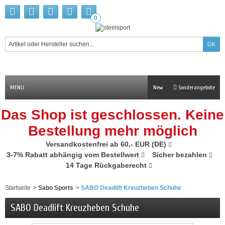
0
MENU
New
Sonderangebote
Das Shop ist geschlossen. Keine
Bestellung mehr möglich
Versandkostenfrei ab 60,- EUR (DE)
3-7% Rabatt abhängig vom Bestellwert
Sicher bezahlen
14 Tage Rückgaberecht
Startseite
>
Sabo Sports
>
SABO Deadlift Kreuzheben Schuhe
SABO Deadlift Kreuzheben Schuhe