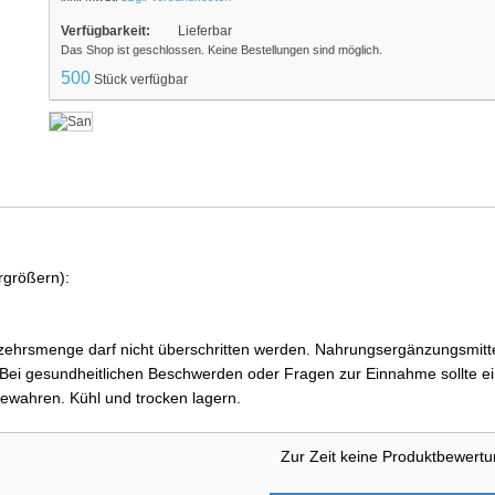
Verfügbarkeit:
Lieferbar
Das Shop ist geschlossen. Keine Bestellungen sind möglich.
500
Stück verfügbar
rgrößern):
ehrsmenge darf nicht überschritten werden. Nahrungsergänzungsmittel
i gesundheitlichen Beschwerden oder Fragen zur Einnahme sollte ein
ewahren. Kühl und trocken lagern.
Zur Zeit keine Produktbewert