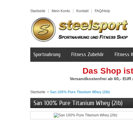
Startseite
Mein Konto
Kontakt
FAQ/Help
Sportnahrung
Fitness Zubehör
Fitness 
Das Shop is
Versandkostenfrei ab 60,- EUR
Startseite
>
San 100% Pure Titanium Whey (2lb)
San 100% Pure Titanium Whey (2lb)