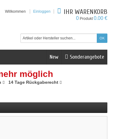
IHR WARENKORB
Willkommen
Einloggen
0
0.00 €
Produkt
New
Sonderangebote
mehr möglich
n
14 Tage Rückgaberecht