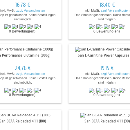
16,78 €
18,40 €
inkl. MwSt.
zzgl. Versandkosten
inkl. MwSt.
zzgl. Versandkosten
op ist geschlossen. Keine Bestellungen
Das Shop ist geschlossen. Keine Beste
sind möglich.
sind möglich.
0 Bewertung(en)
0 Bewertung(en)
n Performance Glutamine (300g)
San L-Carnitine Power Capsules 
24,76 €
19,15 €
inkl. MwSt.
zzgl. Versandkosten
inkl. MwSt.
zzgl. Versandkosten
op ist geschlossen. Keine Bestellungen
Das Shop ist geschlossen. Keine Beste
sind möglich.
sind möglich.
0 Bewertung(en)
0 Bewertung(en)
San BCAA Reloaded 4:1:1 (180)
San BCAA Reloaded 4:1:1 (90)