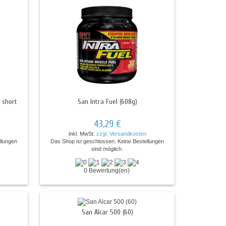
 short
San Intra Fuel (608g)
43,29 €
inkl. MwSt.
zzgl. Versandkosten
llungen
Das Shop ist geschlossen. Keine Bestellungen
sind möglich.
0 Bewertung(en)
San Alcar 500 (60)