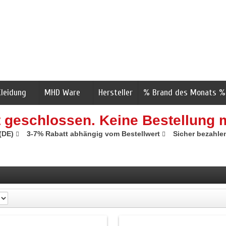
Kleidung
MHD Ware
Hersteller
% Brand des Monats %
t geschlossen. Keine Bestellung 
 (DE)
3-7% Rabatt abhängig vom Bestellwert
Sicher bezahle