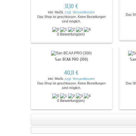
31,10 €
inkl. MwSt.
zzgl. Versandkosten
Das Sh
Das Shop ist geschlossen. Keine Bestellungen
sind möglich.
0 Bewertung(en)
San BCAA PRO (300)
San
40,11 €
inkl. MwSt.
zzgl. Versandkosten
Das Shop ist geschlossen. Keine Bestellungen
Das Sh
sind möglich.
0 Bewertung(en)