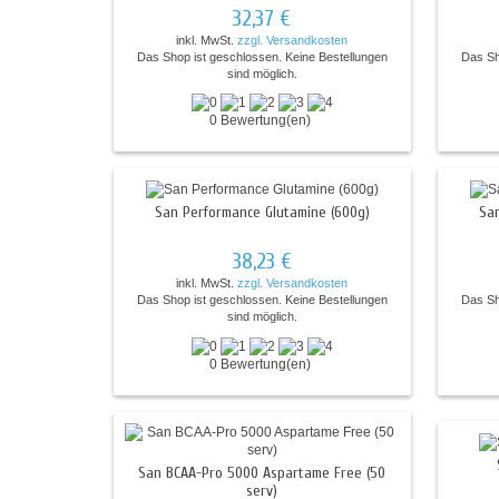
32,37 €
inkl. MwSt.
zzgl. Versandkosten
Das Shop ist geschlossen. Keine Bestellungen
Das Sh
sind möglich.
0 Bewertung(en)
San Performance Glutamine (600g)
Sa
38,23 €
inkl. MwSt.
zzgl. Versandkosten
Das Shop ist geschlossen. Keine Bestellungen
Das Sh
sind möglich.
0 Bewertung(en)
San BCAA-Pro 5000 Aspartame Free (50
serv)