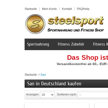
Startseite
Mein Konto
Kontakt
FAQ/Help
Sportnahrung
Fitness Zubehör
Fitness 
Das Shop is
Versandkostenfrei ab 60,- EUR
Startseite
>
San
San in Deutschland kaufen
Anzeigen:
Sortieren nach: