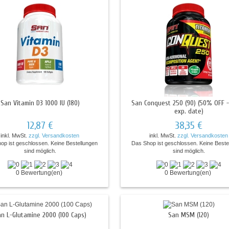
San Vitamin D3 1000 IU (180)
San Conquest 250 (90) (50% OFF -
exp. date)
12,87 €
38,35 €
inkl. MwSt.
zzgl. Versandkosten
inkl. MwSt.
zzgl. Versandkosten
op ist geschlossen. Keine Bestellungen
Das Shop ist geschlossen. Keine Beste
sind möglich.
sind möglich.
0 Bewertung(en)
0 Bewertung(en)
n L-Glutamine 2000 (100 Caps)
San MSM (120)