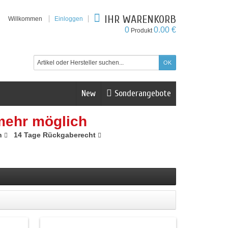
IHR WARENKORB
Willkommen
Einloggen
0
0.00 €
Produkt
New
Sonderangebote
mehr möglich
n
14 Tage Rückgaberecht