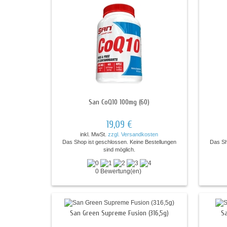
San CoQ10 100mg (60)
19,09 €
inkl. MwSt.
zzgl. Versandkosten
Das Shop ist geschlossen. Keine Bestellungen
Das Sh
sind möglich.
0 Bewertung(en)
San Green Supreme Fusion (316,5g)
Sa