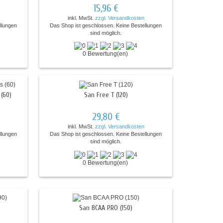
15,96 €
inkl. MwSt.
zzgl. Versandkosten
llungen
Das Shop ist geschlossen. Keine Bestellungen
sind möglich.
0 Bewertung(en)
(60)
San Free T (120)
29,80 €
inkl. MwSt.
zzgl. Versandkosten
llungen
Das Shop ist geschlossen. Keine Bestellungen
sind möglich.
0 Bewertung(en)
San BCAA PRO (150)