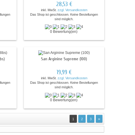
28,53 €
inkl. MwSt.
zzgl. Versandkosten
llungen
Das Shop ist geschlossen. Keine Bestellungen
sind möglich.
0 Bewertung(en)
bs)
San Arginine Supreme (100)
19,99 €
inkl. MwSt.
zzgl. Versandkosten
llungen
Das Shop ist geschlossen. Keine Bestellungen
sind möglich.
0 Bewertung(en)
»
1
2
3