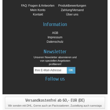
FAQ: Fragen & Antworten
Produktbewertungen
Mein Konto
Zahlung/Versand
Kontakt
Über uns
Information
AGB
Impressum
Datenschutz
Newsletter
Unseren Newsletter abonnieren und
von speziellen Angeboten
profitieren!
Follow us
Versandkostenfrei ab 60,- EUR (DE)
Wir senden mit DHL. Gerne auch an Packstationen. Zustellung auch samstags