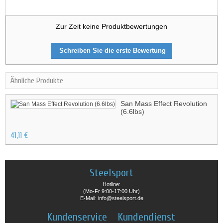
Zur Zeit keine Produktbewertungen
Schreiben Sie die erste Bewertung
Ähnliche Produkte
San Mass Effect Revolution
(6.6lbs)
41,11 €
Steelsport
Hotline:
(Mo-Fr 9:00-17:00 Uhr)
E-Mail: info@steelsport.de
Kundenservice
Kundendienst