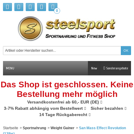
0
MENU
New
Sonderangebote
Das Shop ist geschlossen. Keine
Bestellung mehr möglich
Versandkostenfrei ab 60,- EUR (DE)
3-7% Rabatt abhängig vom Bestellwert
Sicher bezahlen
14 Tage Rückgaberecht
Startseite
>
Sportnahrung
>
Weight Gainer
>
San Mass Effect Revolution
(13lbs)