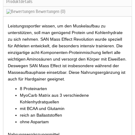
Produktdetails
Bewertungen
(0)
Leistungssportler wissen, um den Muskelaufbau zu
unterstützen, soll man genügend Protein und Kohlenhydrate
zu sich nehmen. SAN Mass Effect Revolution wurde speziell
für Athleten entwickelt, die besonders intensiv trainieren. Die
einzigartige acht-Komponenten-Proteinmischung liefert alle
wichtigen Aminosäuren und versorgt den Körper mit Eiweißen.
Deswegen SAN Mass Effect ist insbesondere während der
Masseaufbauphase einsetzbar. Diese Nahrungsergänzung ist
auch für Hardgainer geeignet.
8 Proteinarten
MyoCarb Matrix aus 3 verschiedene
Kohlenhydratquellen
mit BCAA und Glutamin
reich an Ballaststoffen
ohne Aspartam
Nahrungsergänzungsmittel.