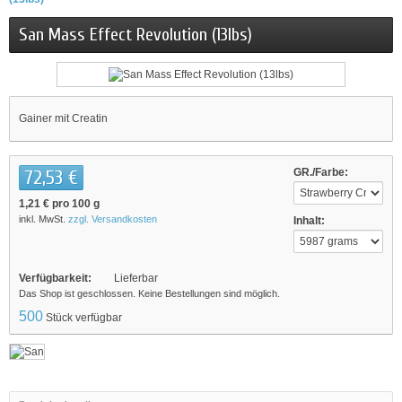
San Mass Effect Revolution (13lbs)
Gainer mit Creatin
72,53 €
GR./Farbe:
1,21 €
pro 100 g
inkl. MwSt.
zzgl. Versandkosten
Inhalt:
Verfügbarkeit:
Lieferbar
Das Shop ist geschlossen. Keine Bestellungen sind möglich.
500
Stück verfügbar