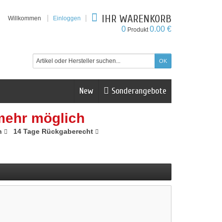
IHR WARENKORB
Willkommen
Einloggen
0
0.00 €
Produkt
New
Sonderangebote
mehr möglich
n
14 Tage Rückgaberecht