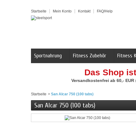
Startseite
Mein Konto
Kontakt
FAQ/Help
Sportnahrung
Fitness Zubehör
Fitness 
Das Shop is
Versandkostenfrei ab 60,- EUR
Startseite
>
San Alcar 750 (100 tabs)
San Alcar 750 (100 tabs)