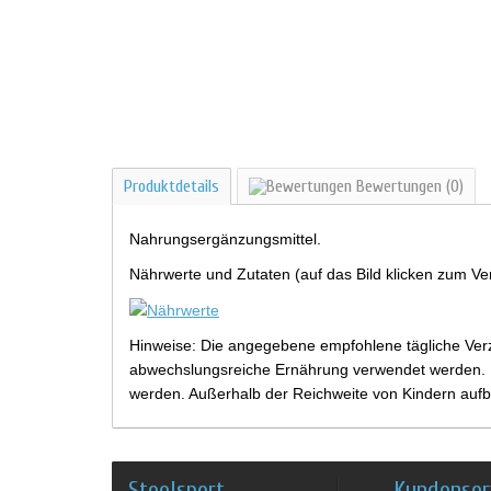
Produktdetails
Bewertungen
(0)
Nahrungsergänzungsmittel.
Nährwerte und Zutaten (auf das Bild klicken zum Ve
Hinweise: Die angegebene empfohlene tägliche Verz
abwechslungsreiche Ernährung verwendet werden. Be
werden. Außerhalb der Reichweite von Kindern aufb
Steelsport
Kundenser