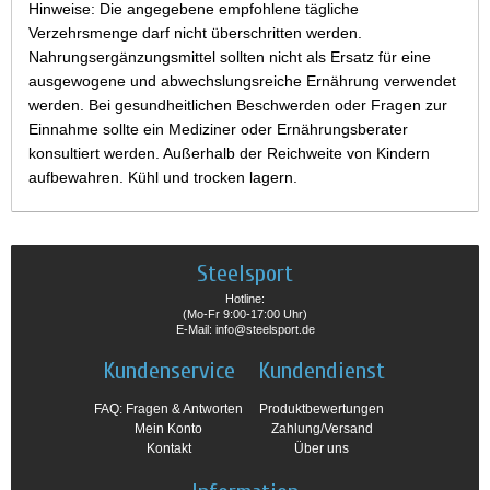
Hinweise: Die angegebene empfohlene tägliche
Verzehrsmenge darf nicht überschritten werden.
Nahrungsergänzungsmittel sollten nicht als Ersatz für eine
ausgewogene und abwechslungsreiche Ernährung verwendet
werden. Bei gesundheitlichen Beschwerden oder Fragen zur
Einnahme sollte ein Mediziner oder Ernährungsberater
konsultiert werden. Außerhalb der Reichweite von Kindern
aufbewahren. Kühl und trocken lagern.
Steelsport
Hotline:
(Mo-Fr 9:00-17:00 Uhr)
E-Mail: info@steelsport.de
Kundenservice
Kundendienst
FAQ: Fragen & Antworten
Produktbewertungen
Mein Konto
Zahlung/Versand
Kontakt
Über uns