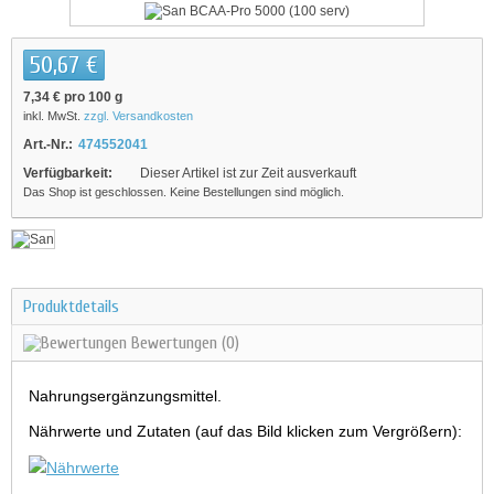
50,67 €
7,34 €
pro 100 g
inkl. MwSt.
zzgl. Versandkosten
Art.-Nr.:
474552041
Verfügbarkeit:
Dieser Artikel ist zur Zeit ausverkauft
Das Shop ist geschlossen. Keine Bestellungen sind möglich.
Produktdetails
Bewertungen
(0)
Nahrungsergänzungsmittel.
Nährwerte und Zutaten (auf das Bild klicken zum Vergrößern):