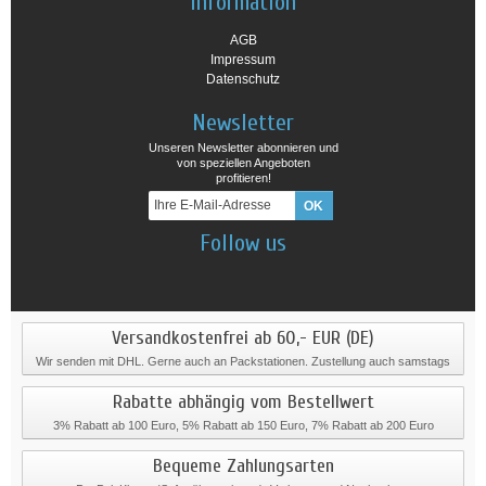
Information
AGB
Impressum
Datenschutz
Newsletter
Unseren Newsletter abonnieren und
von speziellen Angeboten
profitieren!
Follow us
Versandkostenfrei ab 60,- EUR (DE)
Wir senden mit DHL. Gerne auch an Packstationen. Zustellung auch samstags
Rabatte abhängig vom Bestellwert
3% Rabatt ab 100 Euro, 5% Rabatt ab 150 Euro, 7% Rabatt ab 200 Euro
Bequeme Zahlungsarten