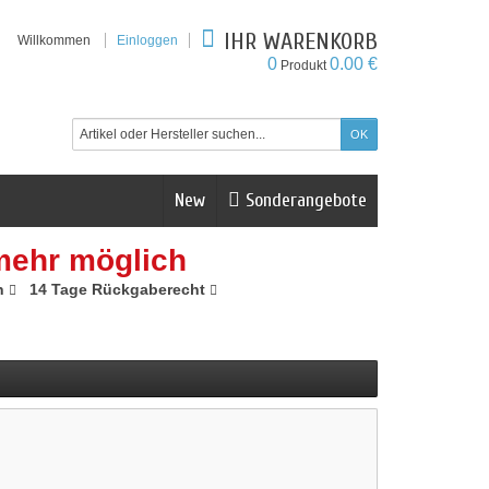
IHR WARENKORB
Willkommen
Einloggen
0
0.00 €
Produkt
New
Sonderangebote
mehr möglich
n
14 Tage Rückgaberecht