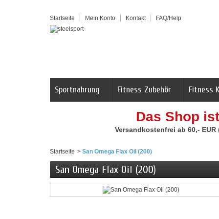
Startseite
Mein Konto
Kontakt
FAQ/Help
Sportnahrung
Fitness Zubehör
Fitness 
Das Shop is
Versandkostenfrei ab 60,- EUR
Startseite
>
San Omega Flax Oil (200)
San Omega Flax Oil (200)