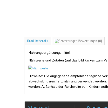
Produktdetails
Bewertungen
(0)
Nahrungsergänzungsmittel.
Nährwerte und Zutaten (auf das Bild klicken zum Ve
Hinweise: Die angegebene empfohlene tägliche Verz
abwechslungsreiche Ernährung verwendet werden. Be
werden. Außerhalb der Reichweite von Kindern aufb
Steelsport
Kundenser