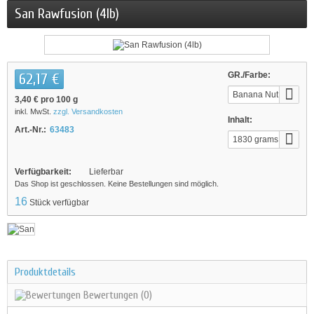
San Rawfusion (4lb)
62,17 €
GR./Farbe:
Banana Nut
3,40 €
pro 100 g
inkl. MwSt.
zzgl. Versandkosten
Inhalt:
Art.-Nr.:
63483
1830 grams
Verfügbarkeit:
Lieferbar
Das Shop ist geschlossen. Keine Bestellungen sind möglich.
16
Stück verfügbar
Produktdetails
Bewertungen
(0)