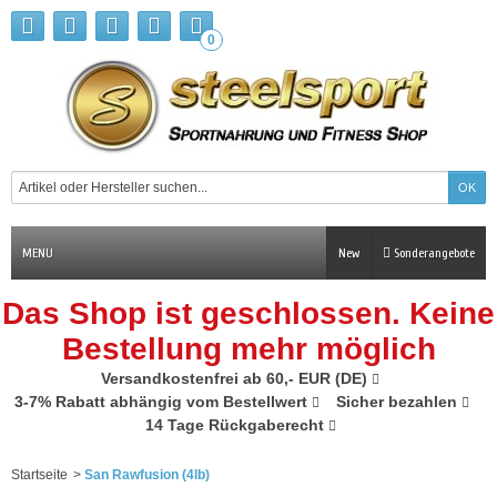
0
MENU
New
Sonderangebote
Das Shop ist geschlossen. Keine
Bestellung mehr möglich
Versandkostenfrei ab 60,- EUR (DE)
3-7% Rabatt abhängig vom Bestellwert
Sicher bezahlen
14 Tage Rückgaberecht
Startseite
>
San Rawfusion (4lb)