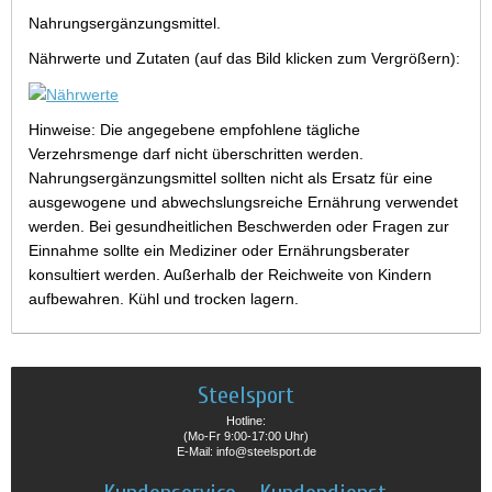
Nahrungsergänzungsmittel.
Nährwerte und Zutaten (auf das Bild klicken zum Vergrößern):
Hinweise: Die angegebene empfohlene tägliche
Verzehrsmenge darf nicht überschritten werden.
Nahrungsergänzungsmittel sollten nicht als Ersatz für eine
ausgewogene und abwechslungsreiche Ernährung verwendet
werden. Bei gesundheitlichen Beschwerden oder Fragen zur
Einnahme sollte ein Mediziner oder Ernährungsberater
konsultiert werden. Außerhalb der Reichweite von Kindern
aufbewahren. Kühl und trocken lagern.
Steelsport
Hotline:
(Mo-Fr 9:00-17:00 Uhr)
E-Mail: info@steelsport.de