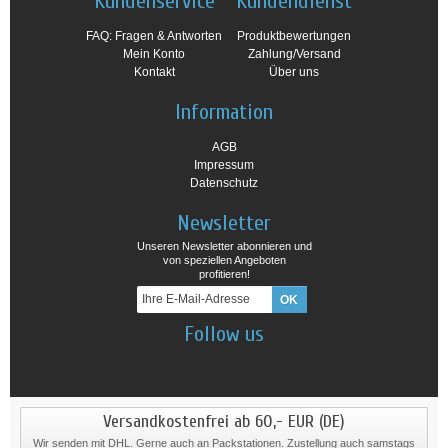
Kundenservice
Kundendienst
FAQ: Fragen & Antworten
Produktbewertungen
Mein Konto
Zahlung/Versand
Kontakt
Über uns
Information
AGB
Impressum
Datenschutz
Newsletter
Unseren Newsletter abonnieren und
von speziellen Angeboten
profitieren!
Follow us
Versandkostenfrei ab 60,- EUR (DE)
Wir senden mit DHL. Gerne auch an Packstationen. Zustellung auch samstags