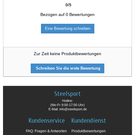
0
/
5
Bezogen auf
0
Bewertungen
Eine Bewertung schreiben
Zur Zeit keine Produktbewertungen
Schreiben Sie die erste Bewertung
Steelsport
Hotline:
(Mo-Fr 9:00-17:00 Uhr)
E-Mail: info@steelsport.de
Kundenservice
Kundendienst
FAQ: Fragen & Antworten
Produktbewertungen