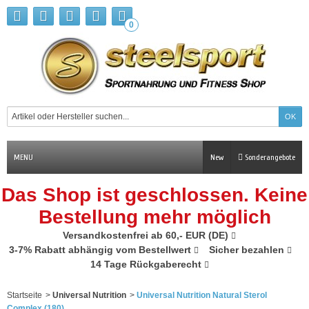
0
MENU
New
Sonderangebote
Das Shop ist geschlossen. Keine
Bestellung mehr möglich
Versandkostenfrei ab 60,- EUR (DE)
3-7% Rabatt abhängig vom Bestellwert
Sicher bezahlen
14 Tage Rückgaberecht
Startseite
>
Universal Nutrition
>
Universal Nutrition Natural Sterol
Complex (180)