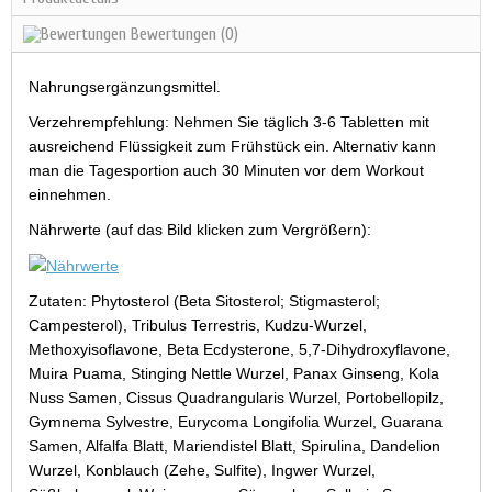
Bewertungen
(0)
Nahrungsergänzungsmittel.
Verzehrempfehlung: Nehmen Sie täglich 3-6 Tabletten mit
ausreichend Flüssigkeit zum Frühstück ein. Alternativ kann
man die Tagesportion auch 30 Minuten vor dem Workout
einnehmen.
Nährwerte (auf das Bild klicken zum Vergrößern):
Zutaten: Phytosterol (Beta Sitosterol; Stigmasterol;
Campesterol), Tribulus Terrestris, Kudzu-Wurzel,
Methoxyisoflavone, Beta Ecdysterone, 5,7-Dihydroxyflavone,
Muira Puama, Stinging Nettle Wurzel, Panax Ginseng, Kola
Nuss Samen, Cissus Quadrangularis Wurzel, Portobellopilz,
Gymnema Sylvestre, Eurycoma Longifolia Wurzel, Guarana
Samen, Alfalfa Blatt, Mariendistel Blatt, Spirulina, Dandelion
Wurzel, Konblauch (Zehe, Sulfite), Ingwer Wurzel,