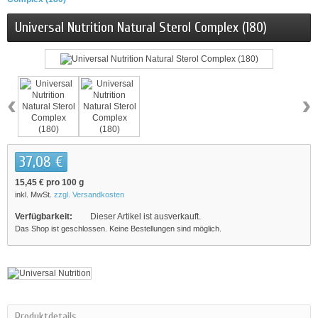
Universal Nutrition Natural Sterol Complex (180)
‹
›
37,08 €
15,45 €
pro 100 g
inkl. MwSt.
zzgl. Versandkosten
Verfügbarkeit:
Dieser Artikel ist ausverkauft.
Das Shop ist geschlossen. Keine Bestellungen sind möglich.
Produktdetails