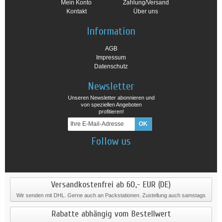
Mein Konto
Zahlung/Versand
Kontakt
Über uns
Information
AGB
Impressum
Datenschutz
Newsletter
Unseren Newsletter abonnieren und
von speziellen Angeboten
profitieren!
Follow us
Versandkostenfrei ab 60,- EUR (DE)
Wir senden mit DHL. Gerne auch an Packstationen. Zustellung auch samstags
Rabatte abhängig vom Bestellwert