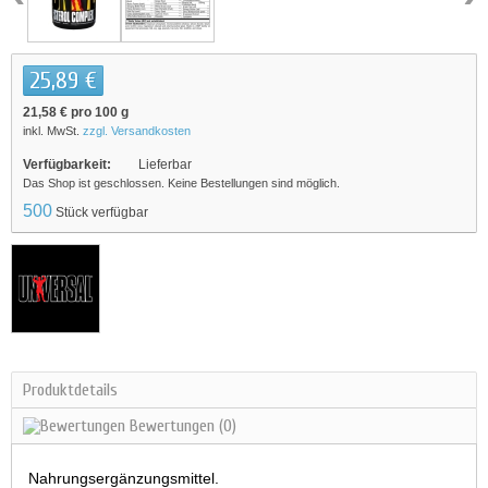
25,89 €
21,58 €
pro 100 g
inkl. MwSt.
zzgl. Versandkosten
Verfügbarkeit:
Lieferbar
Das Shop ist geschlossen. Keine Bestellungen sind möglich.
500
Stück verfügbar
Produktdetails
Bewertungen
(0)
Nahrungsergänzungsmittel.