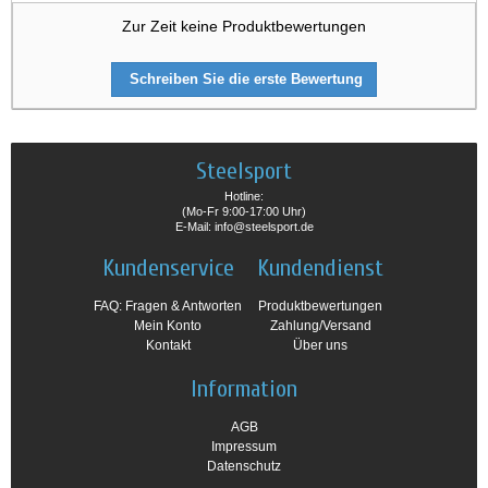
Zur Zeit keine Produktbewertungen
Schreiben Sie die erste Bewertung
Steelsport
Hotline:
(Mo-Fr 9:00-17:00 Uhr)
E-Mail: info@steelsport.de
Kundenservice
Kundendienst
FAQ: Fragen & Antworten
Produktbewertungen
Mein Konto
Zahlung/Versand
Kontakt
Über uns
Information
AGB
Impressum
Datenschutz