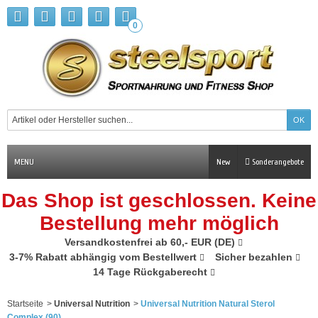
0
MENU
New
Sonderangebote
Das Shop ist geschlossen. Keine
Bestellung mehr möglich
Versandkostenfrei ab 60,- EUR (DE)
3-7% Rabatt abhängig vom Bestellwert
Sicher bezahlen
14 Tage Rückgaberecht
Startseite
>
Universal Nutrition
>
Universal Nutrition Natural Sterol
Complex (90)