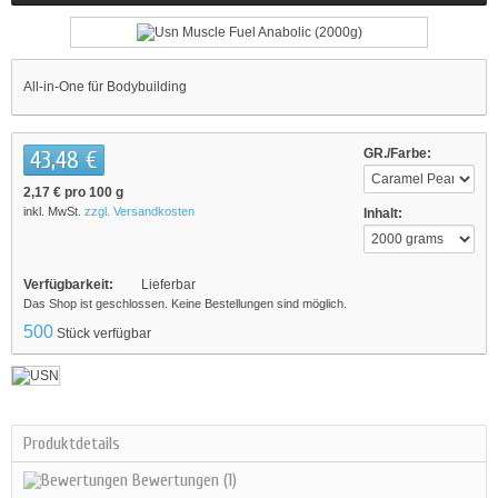
All-in-One für Bodybuilding
43,48 €
GR./Farbe:
2,17 €
pro 100 g
inkl. MwSt.
zzgl. Versandkosten
Inhalt:
Verfügbarkeit:
Lieferbar
Das Shop ist geschlossen. Keine Bestellungen sind möglich.
500
Stück verfügbar
Produktdetails
Bewertungen
(1)