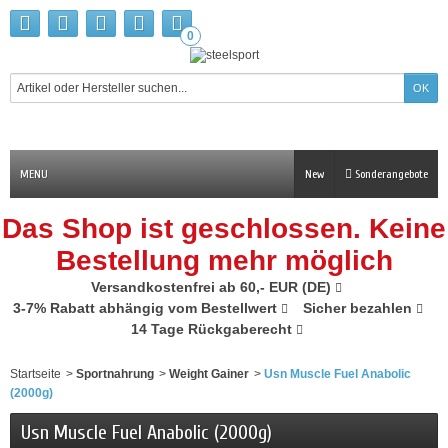
0
MENU
New
Sonderangebote
Das Shop ist geschlossen. Keine
Bestellung mehr möglich
Versandkostenfrei ab 60,- EUR (DE)
3-7% Rabatt abhängig vom Bestellwert
Sicher bezahlen
14 Tage Rückgaberecht
Startseite
>
Sportnahrung
>
Weight Gainer
>
Usn Muscle Fuel Anabolic
(2000g)
Usn Muscle Fuel Anabolic (2000g)