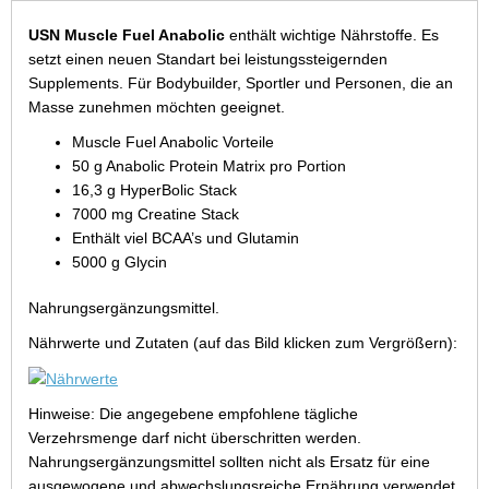
USN Muscle Fuel Anabolic
enthält wichtige Nährstoffe. Es
setzt einen neuen Standart bei leistungssteigernden
Supplements. Für Bodybuilder, Sportler und Personen, die an
Masse zunehmen möchten geeignet.
Muscle Fuel Anabolic Vorteile
50 g Anabolic Protein Matrix pro Portion
16,3 g HyperBolic Stack
7000 mg Creatine Stack
Enthält viel BCAA’s und Glutamin
5000 g Glycin
Nahrungsergänzungsmittel.
Nährwerte und Zutaten (auf das Bild klicken zum Vergrößern):
Hinweise: Die angegebene empfohlene tägliche
Verzehrsmenge darf nicht überschritten werden.
Nahrungsergänzungsmittel sollten nicht als Ersatz für eine
ausgewogene und abwechslungsreiche Ernährung verwendet