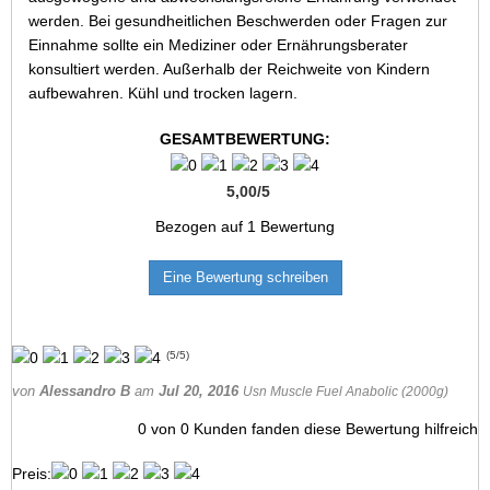
werden. Bei gesundheitlichen Beschwerden oder Fragen zur
Einnahme sollte ein Mediziner oder Ernährungsberater
konsultiert werden. Außerhalb der Reichweite von Kindern
aufbewahren. Kühl und trocken lagern.
GESAMTBEWERTUNG:
5,00
/
5
Bezogen auf
1
Bewertung
Eine Bewertung schreiben
(
5
/
5
)
von
Alessandro B
am
Jul 20, 2016
Usn Muscle Fuel Anabolic (2000g)
0
von
0
Kunden fanden diese Bewertung hilfreich
Preis: