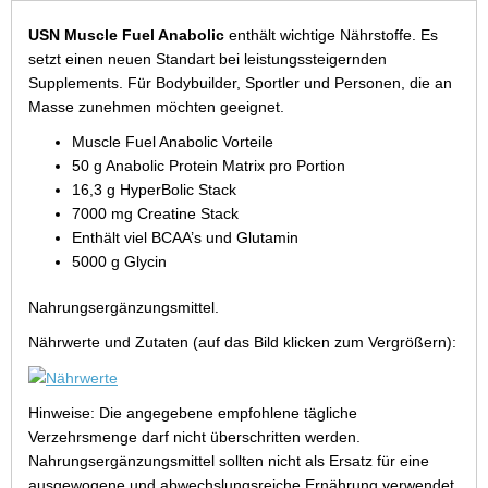
USN Muscle Fuel Anabolic
enthält wichtige Nährstoffe. Es
setzt einen neuen Standart bei leistungssteigernden
Supplements. Für Bodybuilder, Sportler und Personen, die an
Masse zunehmen möchten geeignet.
Muscle Fuel Anabolic Vorteile
50 g Anabolic Protein Matrix pro Portion
16,3 g HyperBolic Stack
7000 mg Creatine Stack
Enthält viel BCAA’s und Glutamin
5000 g Glycin
Nahrungsergänzungsmittel.
Nährwerte und Zutaten (auf das Bild klicken zum Vergrößern):
Hinweise: Die angegebene empfohlene tägliche
Verzehrsmenge darf nicht überschritten werden.
Nahrungsergänzungsmittel sollten nicht als Ersatz für eine
ausgewogene und abwechslungsreiche Ernährung verwendet