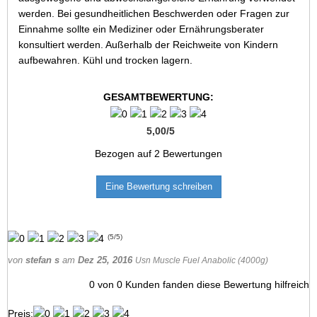
werden. Bei gesundheitlichen Beschwerden oder Fragen zur
Einnahme sollte ein Mediziner oder Ernährungsberater
konsultiert werden. Außerhalb der Reichweite von Kindern
aufbewahren. Kühl und trocken lagern.
GESAMTBEWERTUNG:
5,00
/
5
Bezogen auf
2
Bewertungen
Eine Bewertung schreiben
(
5
/
5
)
von
stefan s
am
Dez 25, 2016
Usn Muscle Fuel Anabolic (4000g)
0
von
0
Kunden fanden diese Bewertung hilfreich
Preis: