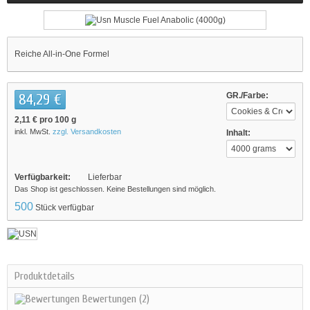
Reiche All-in-One Formel
84,29 €
GR./Farbe:
2,11 €
pro 100 g
inkl. MwSt.
zzgl. Versandkosten
Inhalt:
Verfügbarkeit:
Lieferbar
Das Shop ist geschlossen. Keine Bestellungen sind möglich.
500
Stück verfügbar
Produktdetails
Bewertungen
(2)