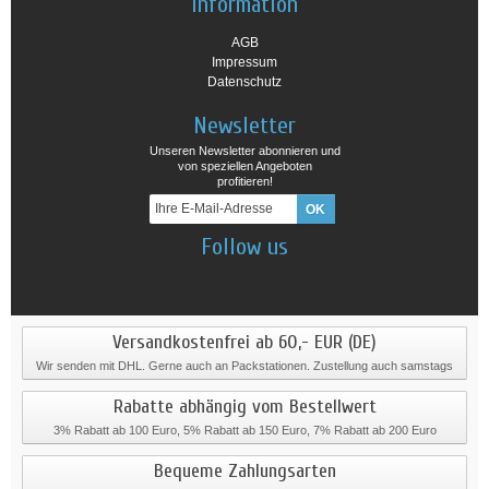
Information
AGB
Impressum
Datenschutz
Newsletter
Unseren Newsletter abonnieren und
von speziellen Angeboten
profitieren!
Follow us
Versandkostenfrei ab 60,- EUR (DE)
Wir senden mit DHL. Gerne auch an Packstationen. Zustellung auch samstags
Rabatte abhängig vom Bestellwert
3% Rabatt ab 100 Euro, 5% Rabatt ab 150 Euro, 7% Rabatt ab 200 Euro
Bequeme Zahlungsarten