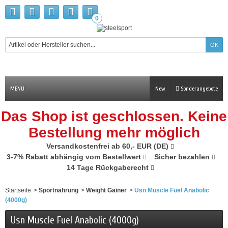
0
MENU
New
Sonderangebote
Das Shop ist geschlossen. Keine
Bestellung mehr möglich
Versandkostenfrei ab 60,- EUR (DE)
3-7% Rabatt abhängig vom Bestellwert
Sicher bezahlen
14 Tage Rückgaberecht
Startseite
>
Sportnahrung
>
Weight Gainer
>
Usn Muscle Fuel Anabolic
(4000g)
Usn Muscle Fuel Anabolic (4000g)