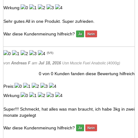
Wirkung:
Sehr gutes All in one Produkt. Super zufrieden.
War diese Kundenmeinung hilfreich?
Ja
Nein
(
5
/
5
)
von
Andreas F
am
Jul 18, 2016
Usn Muscle Fuel Anabolic (4000g)
0
von
0
Kunden fanden diese Bewertung hilfreich
Preis:
Wirkung:
Super!!! Schmeckt, hat alles was man braucht, ich habe 3kg in zwei
monate zugelegt
War diese Kundenmeinung hilfreich?
Ja
Nein