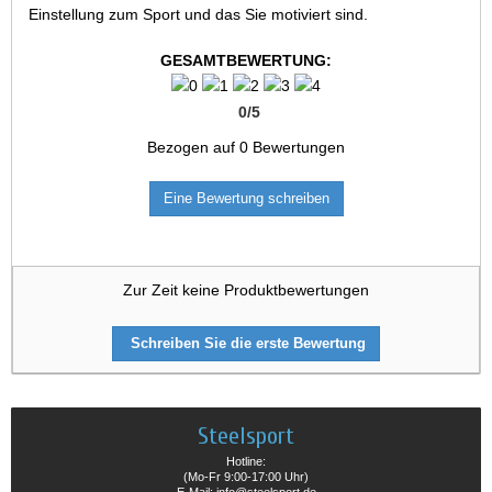
Einstellung zum Sport und das Sie motiviert sind.
GESAMTBEWERTUNG:
0
/
5
Bezogen auf
0
Bewertungen
Eine Bewertung schreiben
Zur Zeit keine Produktbewertungen
Schreiben Sie die erste Bewertung
Steelsport
Hotline:
(Mo-Fr 9:00-17:00 Uhr)