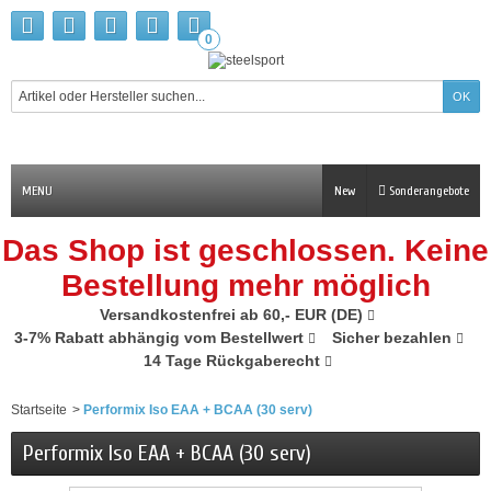
0
MENU
New
Sonderangebote
Das Shop ist geschlossen. Keine
Bestellung mehr möglich
Versandkostenfrei ab 60,- EUR (DE)
3-7% Rabatt abhängig vom Bestellwert
Sicher bezahlen
14 Tage Rückgaberecht
Startseite
>
Performix Iso EAA + BCAA (30 serv)
Performix Iso EAA + BCAA (30 serv)