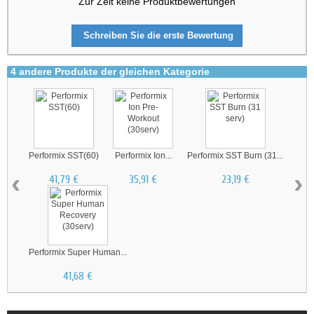
Zur Zeit keine Produktbewertungen
Schreiben Sie die erste Bewertung
4 andere Produkte der gleichen Kategorie
Performix SST(60)
Performix Ion...
Performix SST Burn (31...
‹
›
41,79 €
35,91 €
23,19 €
Performix Super Human...
41,68 €