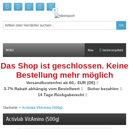
0
MENU
New
Sonderangebote
Das Shop ist geschlossen. Keine
Bestellung mehr möglich
Versandkostenfrei ab 60,- EUR (DE)
3-7% Rabatt abhängig vom Bestellwert
Sicher bezahlen
14 Tage Rückgaberecht
Startseite
>
Activlab VitAmino (500g)
Activlab VitAmino (500g)