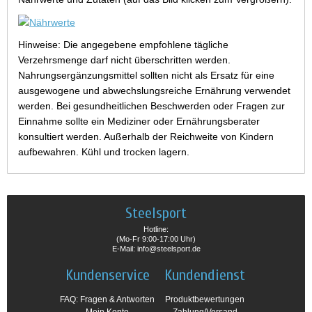
Hinweise: Die angegebene empfohlene tägliche
Verzehrsmenge darf nicht überschritten werden.
Nahrungsergänzungsmittel sollten nicht als Ersatz für eine
ausgewogene und abwechslungsreiche Ernährung verwendet
werden. Bei gesundheitlichen Beschwerden oder Fragen zur
Einnahme sollte ein Mediziner oder Ernährungsberater
konsultiert werden. Außerhalb der Reichweite von Kindern
aufbewahren. Kühl und trocken lagern.
Steelsport
Hotline:
(Mo-Fr 9:00-17:00 Uhr)
E-Mail: info@steelsport.de
Kundenservice
Kundendienst
FAQ: Fragen & Antworten
Produktbewertungen